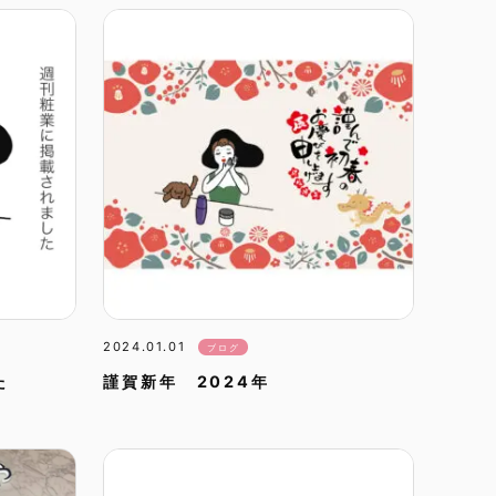
n
2024.01.01
ブログ
た
謹賀新年 2024年