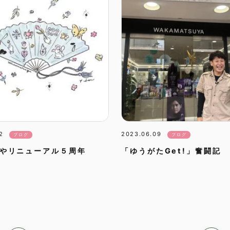
2
2023.06.09
ブログ
ブログ
やリニューアル５周年
「ゆうがたGet!」奮闘記