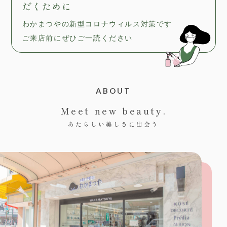
n
だくために
わかまつやの新型コロナウィルス対策です
ご来店前にぜひご一読ください
ABOUT
Meet new beauty.
あたらしい美しさに出会う