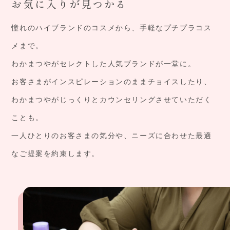
お気に入りが見つかる
憧れのハイブランドのコスメから、手軽なプチプラコス
メまで。
わかまつやがセレクトした人気ブランドが一堂に。
お客さまがインスピレーションのままチョイスしたり、
わかまつやがじっくりとカウンセリングさせていただく
ことも。
一人ひとりのお客さまの気分や、ニーズに合わせた最適
なご提案を約束します。